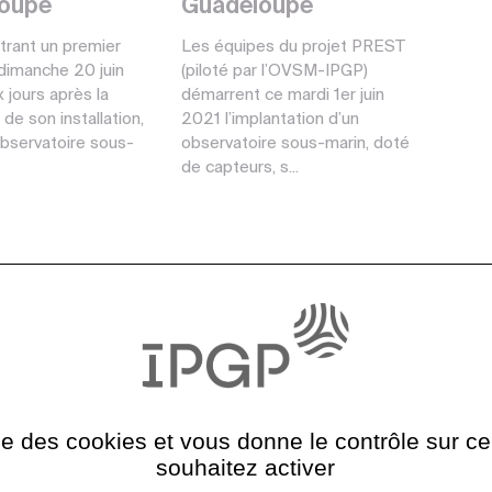
oupe
Guadeloupe
trant un premier
Les équipes du projet PREST
dimanche 20 juin
(piloté par l’OVSM-IPGP)
 jours après la
démarrent ce mardi 1er juin
n de son installation,
2021 l’implantation d’un
observatoire sous-
observatoire sous-marin, doté
de capteurs, s...
ise des cookies et vous donne le contrôle sur 
souhaitez activer