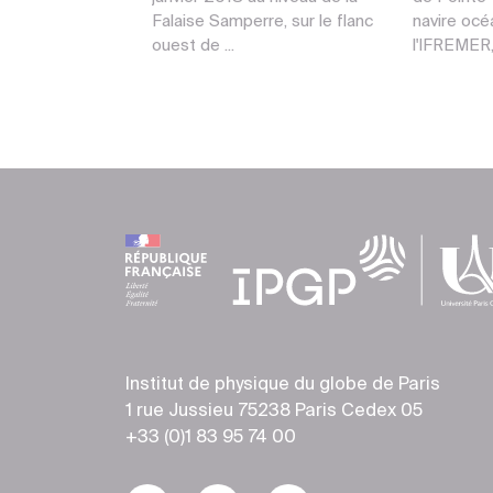
Falaise Samperre, sur le flanc
navire oc
ouest de ...
l'IFREMER, 
Institut de physique du globe de Paris
1 rue Jussieu 75238 Paris Cedex 05
+33 (0)1 83 95 74 00