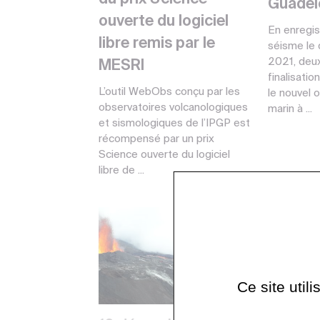
Guadel
ouverte du logiciel
En enregis
libre remis par le
séisme le 
2021, deux
MESRI
finalisatio
L’outil WebObs conçu par les
le nouvel 
observatoires volcanologiques
marin à ...
et sismologiques de l’IPGP est
récompensé par un prix
Science ouverte du logiciel
libre de ...
Ce site util