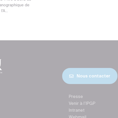
éanographique de
l'A...
Nous contacter
Presse
Venir à l’IPGP
Intranet
Webmail