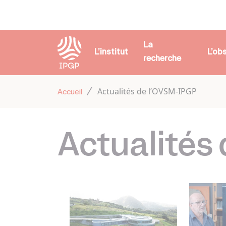
Panneau de gestion des cookies
La
L’institut
L’ob
recherche
Actualités de l’OVSM-IPGP
Accueil
Actualités