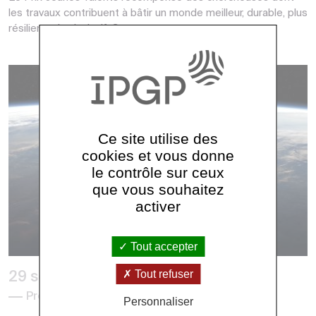
les travaux contribuent à bâtir un monde meilleur, durable, plus
résilient, plus inclusif. Cett...
Ce site utilise des
cookies et vous donne
le contrôle sur ceux
que vous souhaitez
activer
Tout accepter
Tout refuser
29 septembre 2020
Presse, Recherche
Personnaliser