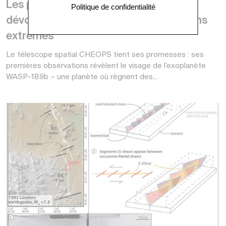
Les premiers résultats de CHEOPS
Politique de confidentialité
dévoilent une exoplanète aux conditions
extrêmes
Le télescope spatial CHEOPS tient ses promesses : ses
premières observations révèlent le visage de l’exoplanète
WASP-189b – une planète où règnent des...