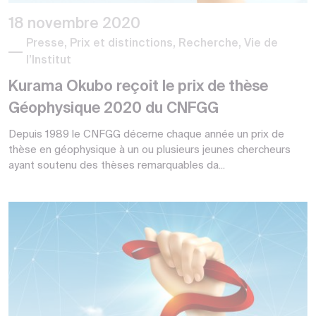
18 novembre 2020
Presse, Prix et distinctions, Recherche, Vie de
l’Institut
Kurama Okubo reçoit le prix de thèse
Géophysique 2020 du CNFGG
Depuis 1989 le CNFGG décerne chaque année un prix de
thèse en géophysique à un ou plusieurs jeunes chercheurs
ayant soutenu des thèses remarquables da...