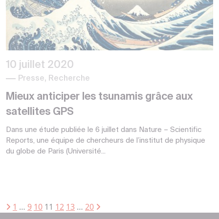
10 juillet 2020
Presse, Recherche
Mieux anticiper les tsunamis grâce aux
satellites GPS
Dans une étude publiée le 6 juillet dans Nature – Scientific
Reports, une équipe de chercheurs de l’institut de physique
du globe de Paris (Université...
1
…
9
10
11
12
13
…
20